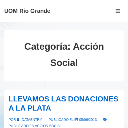
↓
UOM Río Grande
Saltar
ME
al
contenido
principal
Categoría:
Acción
Social
LLEVAMOS LAS DONACIONES
A LA PLATA
POR
DATAENTRY
PUBLICADO EL
05/06/2013
PUBLICADO EN
ACCIÓN SOCIAL