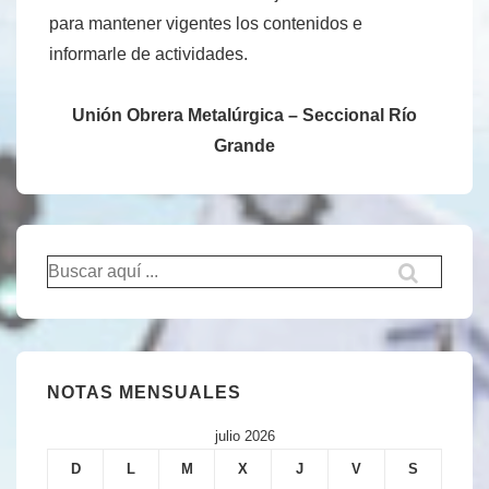
para mantener vigentes los contenidos e
informarle de actividades.
Unión Obrera Metalúrgica – Seccional Río
Grande
Buscar
por:
NOTAS MENSUALES
julio 2026
D
L
M
X
J
V
S