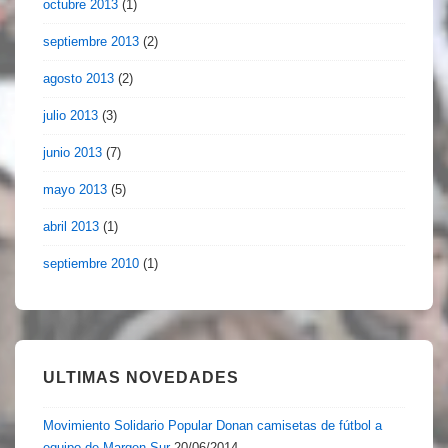
octubre 2013
(1)
septiembre 2013
(2)
agosto 2013
(2)
julio 2013
(3)
junio 2013
(7)
mayo 2013
(5)
abril 2013
(1)
septiembre 2010
(1)
ULTIMAS NOVEDADES
Movimiento Solidario Popular Donan camisetas de fútbol a
equipo de Margen Sur
20/06/2014