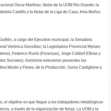
Nacional Oscar Martínez, titular de la UOM Río Grande; la
riela Castillo y la titular de la Liga de Casa, Irma Muñoz.
uillén, a cargo del Ejecutivo municipal, la Senadora
nal Verónica González; la Legisladora Provincial Myriam
ierno), Federico Runín (Finanzas), Jorge Coldorf (Obras y
ntos Sociales). Asimismo estuvieron presentes las
tina Morán y Flores, de la Producción, Sonia Castiglione y
, el objetivo es que llegue a los trabajadores metalúrgicos
micos, a través de la organización de ferias. La UOM y la