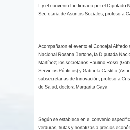
II y el convenio fue firmado por el Diputado 
Secretaria de Asuntos Sociales, profesora Gab
Acompañaron el evento el Concejal Alfredo G
Nacional Rosana Bertone, la Diputada Nacio
Martínez; los secretarios Paulino Rossi (Gob
Servicios Públicos) y Gabriela Castillo (Asu
subsecretarias de Innovación, profesora Cris
de Salud, doctora Margarita Gayá.
Según se establece en el convenio específico
verduras, frutas y hortalizas a precios econó