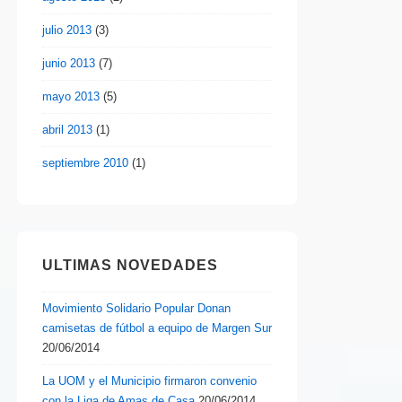
julio 2013
(3)
junio 2013
(7)
mayo 2013
(5)
abril 2013
(1)
septiembre 2010
(1)
ULTIMAS NOVEDADES
Movimiento Solidario Popular Donan
camisetas de fútbol a equipo de Margen Sur
20/06/2014
La UOM y el Municipio firmaron convenio
con la Liga de Amas de Casa
20/06/2014