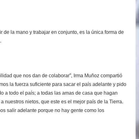
e ir de la mano y trabajar en conjunto, es la única forma de
.
bilidad que nos dan de colaborar”, Irma Muñoz compartió
 la fuerza suficiente para sacar el país adelante y pido
do a todo el país; a todas las amas de casa que hagan
a nuestros nietos, que este es el mejor país de la Tierra.
os salir adelante porque no hay gente como los