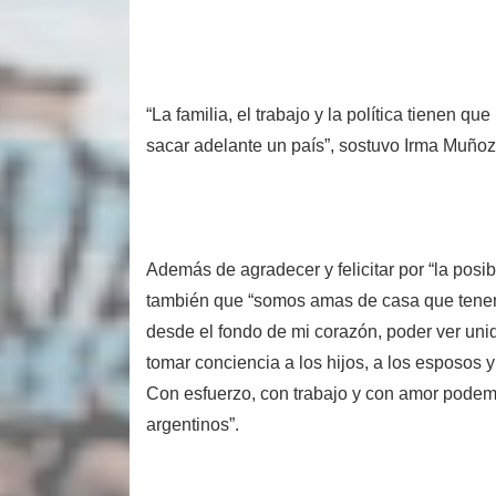
“La familia, el trabajo y la política tienen qu
sacar adelante un país”, sostuvo Irma Muñoz
Además de agradecer y felicitar por “la posi
también que “somos amas de casa que tenemos
desde el fondo de mi corazón, poder ver uni
tomar conciencia a los hijos, a los esposos y 
Con esfuerzo, con trabajo y con amor podem
argentinos”.