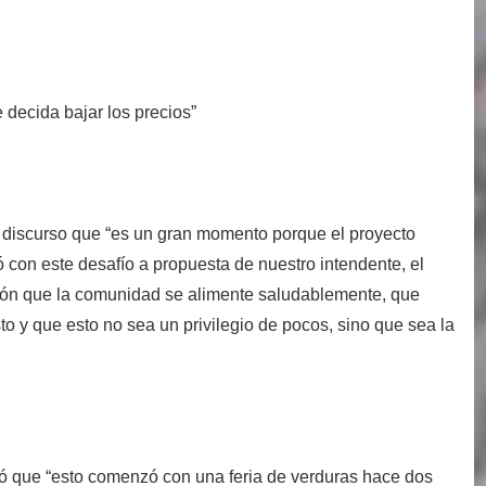
 decida bajar los precios”
u discurso que “es un gran momento porque el proyecto
ó con este desafío a propuesta de nuestro intendente, el
ión que la comunidad se alimente saludablemente, que
to y que esto no sea un privilegio de pocos, sino que sea la
dó que “esto comenzó con una feria de verduras hace dos