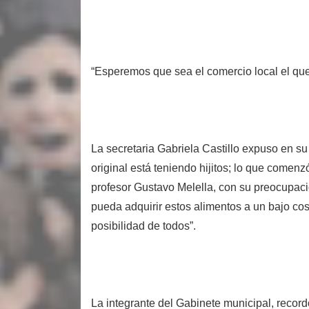
“Esperemos que sea el comercio local el que
La secretaria Gabriela Castillo expuso en s
original está teniendo hijitos; lo que comenz
profesor Gustavo Melella, con su preocupac
pueda adquirir estos alimentos a un bajo cos
posibilidad de todos”.
La integrante del Gabinete municipal, recor